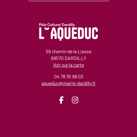
59 chemin de la Liasse
69570 DARDILLY
Voir sur la carte
04 78 35 98 03
aqueduc@mairie-dardilly.fr