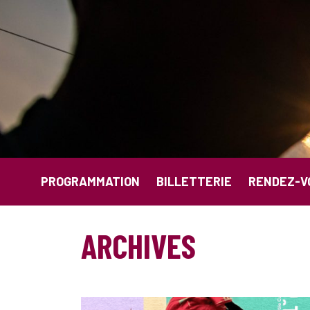
Aller au contenu principal
PROGRAMMATION
BILLETTERIE
RENDEZ-V
ARCHIVES