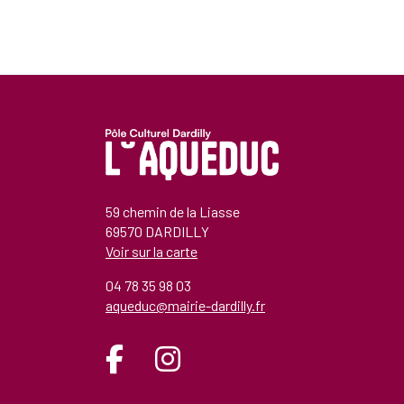
59 chemin de la Liasse
69570 DARDILLY
Voir sur la carte
04 78 35 98 03
aqueduc@mairie-dardilly.fr