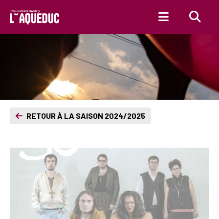
Aller au contenu principal
RETOUR À LA SAISON 2024/2025