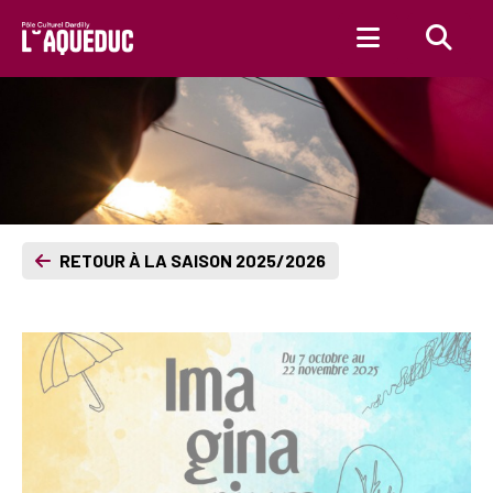
Aller au contenu principal
RETOUR À LA SAISON 2025/2026