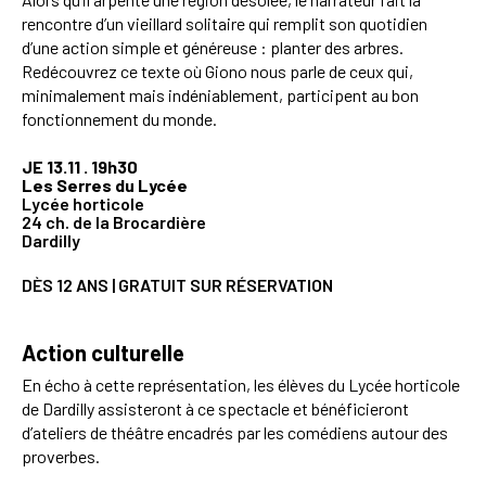
rencontre d’un vieillard solitaire qui remplit son quotidien
d’une action simple et généreuse : planter des arbres.
Redécouvrez ce texte où Giono nous parle de ceux qui,
minimalement mais indéniablement, participent au bon
fonctionnement du monde.
JE 13.11 . 19h30
Les Serres du Lycée
Lycée horticole
24 ch. de la Brocardière
Dardilly
DÈS 12 ANS | GRATUIT SUR RÉSERVATION
Action culturelle
En écho à cette représentation, les élèves du Lycée horticole
de Dardilly assisteront à ce spectacle et bénéficieront
d’ateliers de théâtre encadrés par les comédiens autour des
proverbes.