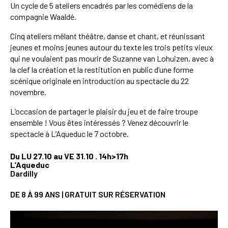
Un cycle de 5 ateliers encadrés par les comédiens de la
compagnie Waaldé.
Cinq ateliers mêlant théâtre, danse et chant, et réunissant
jeunes et moins jeunes autour du texte les trois petits vieux
qui ne voulaient pas mourir de Suzanne van Lohuizen, avec à
la clef la création et la restitution en public d’une forme
scénique originale en introduction au spectacle du 22
novembre.
L’occasion de partager le plaisir du jeu et de faire troupe
ensemble ! Vous êtes intéressés ? Venez découvrir le
spectacle à L’Aqueduc le 7 octobre.
Du LU 27.10 au VE 31.10 . 14h>17h
L’Aqueduc
Dardilly
DE 8 À 99 ANS | GRATUIT SUR RÉSERVATION