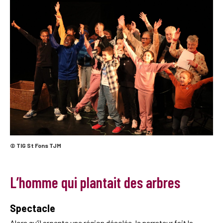
© TIG St Fons TJM
L’homme qui plantait des arbres
Spectacle
Alors qu’il arpente une région désolée, le narrateur fait la