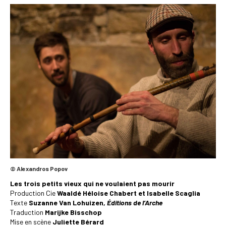
© Alexandros Popov
Les trois petits vieux qui ne voulaient pas mourir
Production Cie
Waaldé Héloise Chabert et Isabelle Scaglia
Texte
Suzanne Van Lohuizen,
Éditions de l’Arche
Traduction
Marijke Bisschop
Mise en scène
Juliette Bérard