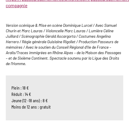
compagnie
Version scénique & Mise en scène Dominique Lurcel / Avec Samuel
Churin et Marc Lauras / Violoncelle Marc Lauras / Lumière Céline
Juillard / Scénographie Gérald Ascargorta / Costumes Angelina
Herrero / Régie générale Guislaine Rigollet / Production Passeurs de
mémoires / Avec le soutien du Conseil Régional d’Ile de France –
Aralis/Traces immigrées en Rhône Alpes – de la Maison des Passages
– et de Sixième Continent. Spectacle soutenu par la Ligue des Droits
de l’Homme.
Plein : 18 €
Réduit : 14 €
Jeune (12 -18 ans) : 8 €
Moins de 12 ans : gratuit