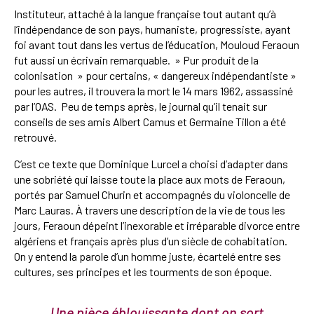
Instituteur, attaché à la langue française tout autant qu’à
l’indépendance de son pays, humaniste, progressiste, ayant
foi avant tout dans les vertus de l’éducation, Mouloud Feraoun
fut aussi un écrivain remarquable. » Pur produit de la
colonisation » pour certains, « dangereux indépendantiste »
pour les autres, il trouvera la mort le 14 mars 1962, assassiné
par l’OAS. Peu de temps après, le journal qu’il tenait sur
conseils de ses amis Albert Camus et Germaine Tillon a été
retrouvé.
C’est ce texte que Dominique Lurcel a choisi d’adapter dans
une sobriété qui laisse toute la place aux mots de Feraoun,
portés par Samuel Churin et accompagnés du violoncelle de
Marc Lauras. À travers une description de la vie de tous les
jours, Feraoun dépeint l’inexorable et irréparable divorce entre
algériens et français après plus d’un siècle de cohabitation.
On y entend la parole d’un homme juste, écartelé entre ses
cultures, ses principes et les tourments de son époque.
Une pièce éblouissante dont on sort