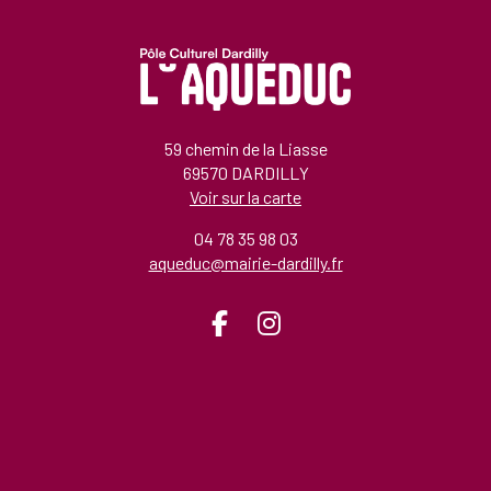
59 chemin de la Liasse
69570 DARDILLY
Voir sur la carte
04 78 35 98 03
aqueduc@mairie-dardilly.fr