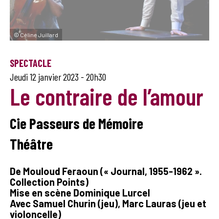
© Céline Juillard
SPECTACLE
Jeudi 12 janvier 2023 -
20h30
Le contraire de l’amour
Cie Passeurs de Mémoire
Théâtre
De Mouloud Feraoun (« Journal, 1955-1962 ».
Collection Points)
Mise en scène Dominique Lurcel
Avec Samuel Churin (jeu), Marc Lauras (jeu et
violoncelle)