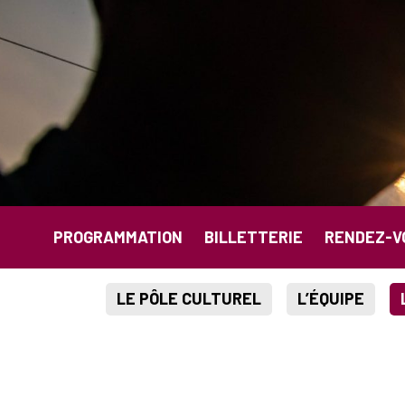
Aller au contenu principal
PROGRAMMATION
BILLETTERIE
RENDEZ-V
LE PÔLE CULTUREL
L’ÉQUIPE