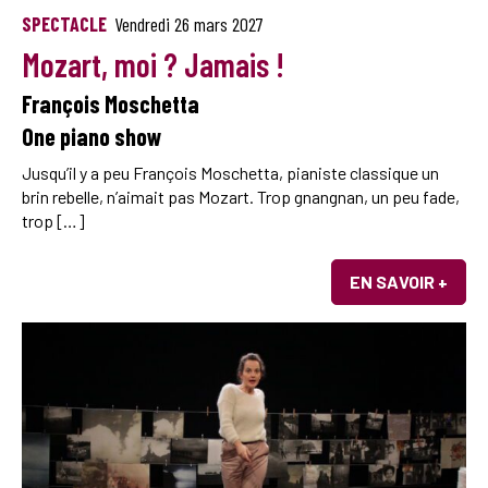
SPECTACLE
Vendredi 26 mars 2027
Mozart, moi ? Jamais !
François Moschetta
One piano show
Jusqu’il y a peu François Moschetta, pianiste classique un
brin rebelle, n’aimait pas Mozart. Trop gnangnan, un peu fade,
trop […]
EN SAVOIR +