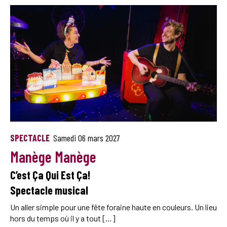
SPECTACLE
Samedi 06 mars 2027
Manège Manège
C’est Ça Qui Est Ça!
Spectacle musical
Un aller simple pour une fête foraine haute en couleurs. Un lieu
hors du temps où il y a tout […]