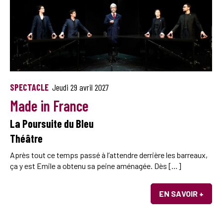
SPECTACLE
Jeudi 29 avril 2027
Made in France
La Poursuite du Bleu
Théâtre
Après tout ce temps passé à l’attendre derrière les barreaux,
ça y est Emile a obtenu sa peine aménagée. Dès […]
EN SAVOIR +