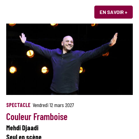
EN SAVOIR +
SPECTACLE
Vendredi 12 mars 2027
Couleur Framboise
Mehdi Djaadi
Seul en scène