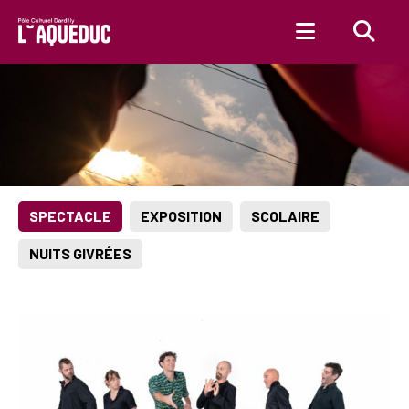
Aller au contenu principal
SPECTACLE
EXPOSITION
SCOLAIRE
NUITS GIVRÉES